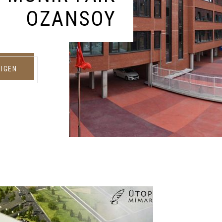
OZANSOY
EIGEN