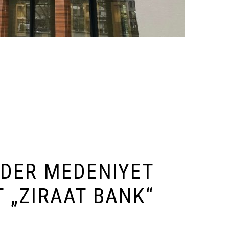
 DER MEDENIYET
T „ZIRAAT BANK“