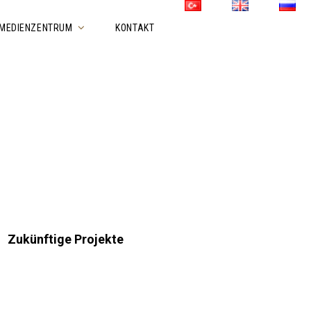
MEDIENZENTRUM
KONTAKT
Zukünftige Projekte