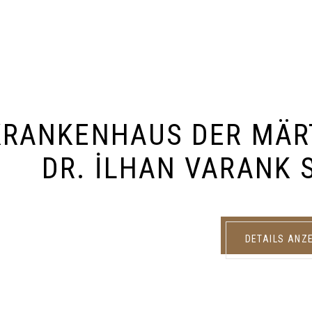
KRANKENHAUS DER MÄRT
DR. İLHAN VARANK
DETAILS ANZ