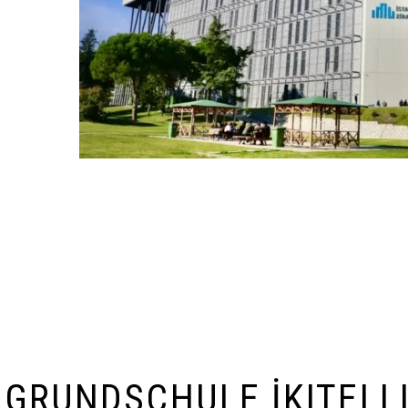
GRUNDSCHULE İKITELLI