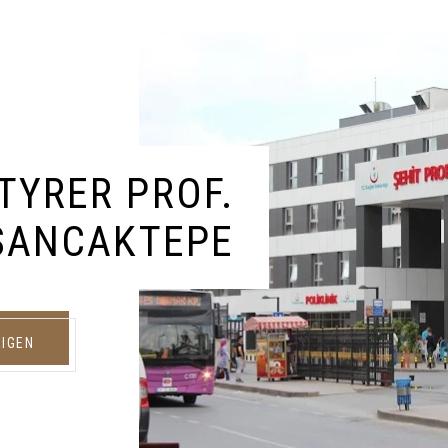
YRER PROF.
 SANCAKTEPE
EIGEN