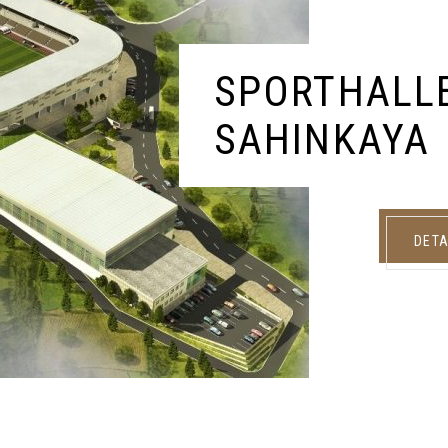
SPORTHALL
SAHINKAYA
DETA