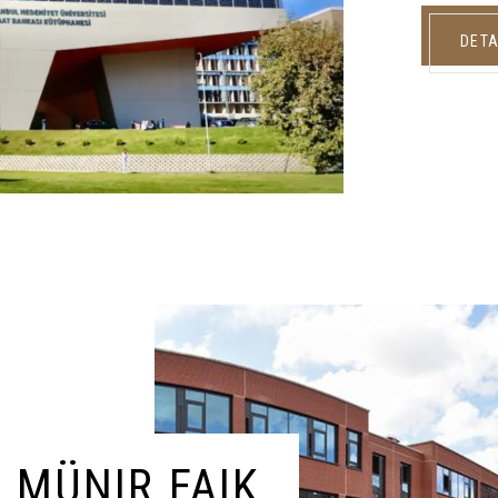
DETA
 MÜNIR FAIK