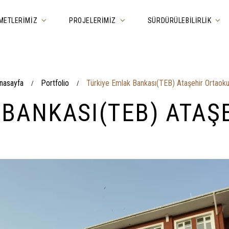
METLERIMIZ
PROJELERIMIZ
SÜRDÜRÜLEBILIRLIK
nasayfa
Portfolio
Türkiye Emlak Bankası(TEB) Ataşehir Ortaoku
/
/
 BANKASI(TEB) ATAŞ