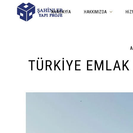
ANASAYFA
HAKKIMIZDA
HIZ
A
TÜRKIYE EMLAK