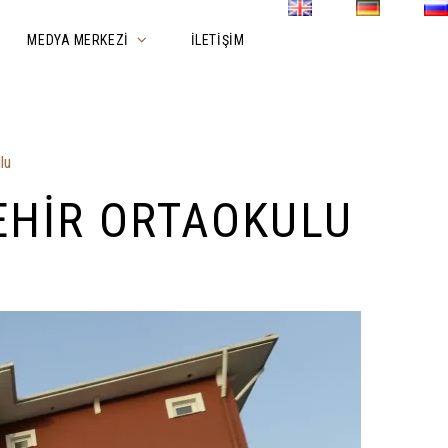
MEDYA MERKEZI
İLETIŞIM
lu
EHIR ORTAOKULU