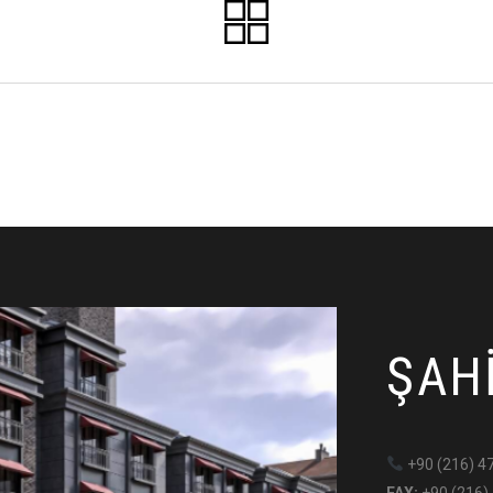
ŞAH
+90 (216) 4