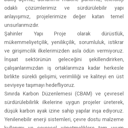
odaklı çözümlerimiz ve sürdürülebilir yapı
anlayışımız, projelerimize değer katan temel
unsurlarımızdır.
Şahinler Yapı Proje olarak dürüstlük,
mükemmeliyetçilik, yenilikçilik, sorumluluk, istikrar
ve girişimcilik ilkelerimizden asla ödün vermiyoruz.
İnşaat sektörünün geleceğini şekillendirirken,
çalışanlarımızdan iş ortaklarımıza kadar herkesle
birlikte sürekli gelişimi, verimliliği ve kaliteyi en üst
seviyeye taşımayı hedefliyoruz.
Sınırda Karbon Düzenlemesi (CBAM) ve çevresel
sürdürülebilirlik ilkelerine uygun projeler üreterek,
düşük karbon ayak izine sahip yapılar inşa ediyoruz.
Yenilenebilir enerji sistemleri, çevre dostu malzeme
kullanımı ve çevresel yönetmeliklere tam uyum