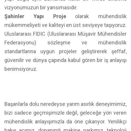
vizyonumuzun bir yansımasıdır.
Şahinler Yapı Proje
olarak mühendislik
mükemmeliyeti ve kaliteyi en üst seviyeye taşıyoruz.
Uluslararası FIDIC (Uluslararası Müşavir Mühendisler
Federasyonu) sözleşme ve mühendislik
standartlarına uygun projeler geliştirerek şeffaf,
güvenilir ve dünya çapında kabul gören bir iş anlayışı
benimsiyoruz.
Başarılarla dolu neredeyse yarım asırlık deneyimimiz,
bizi sadece geçmişimizle değil, geleceğe yön veren
mühendislik anlayışımızla da öne çıkarıyor. Yenilikçi
bakış açımız, donanımlı makine parkımız, teknoloji