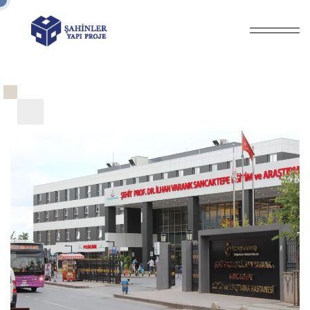
Anasayfa
Biz Kimiz / Tarihçe
/