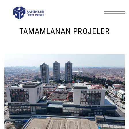
Anasayfa
Portfolio Categories
Tamamlanan Projeler
/
/
TAMAMLANAN PROJELER