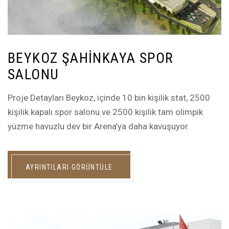
BEYKOZ ŞAHINKAYA SPOR
SALONU
Proje Detayları Beykoz, içinde 10 bin kişilik stat, 2500
kişilik kapalı spor salonu ve 2500 kişilik tam olimpik
yüzme havuzlu dev bir Arena’ya daha kavuşuyor.
AYRINTILARI GÖRÜNTÜLE