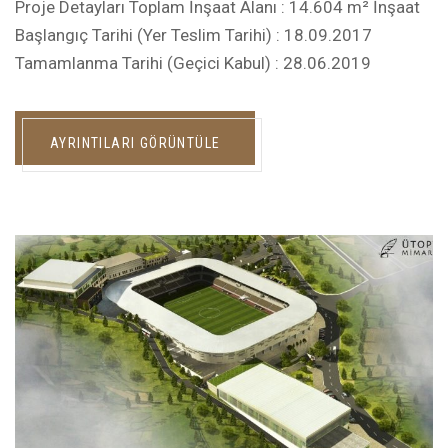
Proje Detayları Toplam İnşaat Alanı : 14.604 m² İnşaat
Başlangıç Tarihi (Yer Teslim Tarihi) : 18.09.2017
Tamamlanma Tarihi (Geçici Kabul) : 28.06.2019
AYRINTILARI GÖRÜNTÜLE