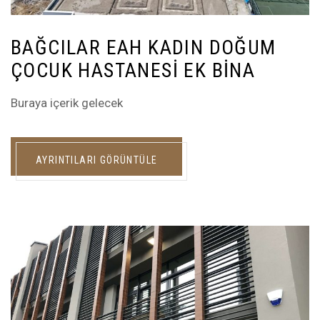
BAĞCILAR EAH KADIN DOĞUM
ÇOCUK HASTANESI EK BINA
Buraya içerik gelecek
AYRINTILARI GÖRÜNTÜLE