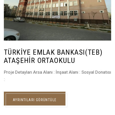
TÜRKIYE EMLAK BANKASI(TEB)
ATAŞEHIR ORTAOKULU
Proje Detayları Arsa Alanı : İnşaat Alanı : Sosyal Donatısı
:
AYRINTILARI GÖRÜNTÜLE