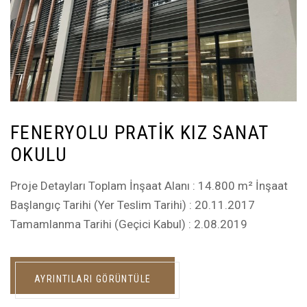
FENERYOLU PRATIK KIZ SANAT
OKULU
Proje Detayları Toplam İnşaat Alanı : 14.800 m² İnşaat
Başlangıç Tarihi (Yer Teslim Tarihi) : 20.11.2017
Tamamlanma Tarihi (Geçici Kabul) : 2.08.2019
AYRINTILARI GÖRÜNTÜLE