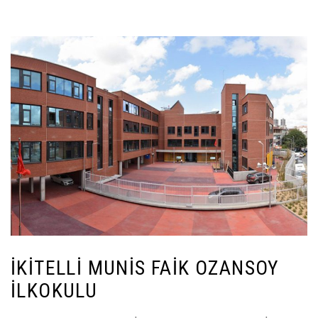
İKITELLI MUNIS FAIK OZANSOY
İLKOKULU