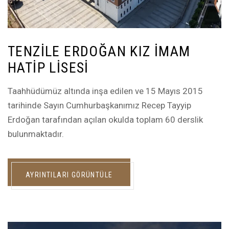
TENZILE ERDOĞAN KIZ İMAM
HATIP LISESI
Taahhüdümüz altında inşa edilen ve 15 Mayıs 2015
tarihinde Sayın Cumhurbaşkanımız Recep Tayyip
Erdoğan tarafından açılan okulda toplam 60 derslik
bulunmaktadır.
AYRINTILARI GÖRÜNTÜLE