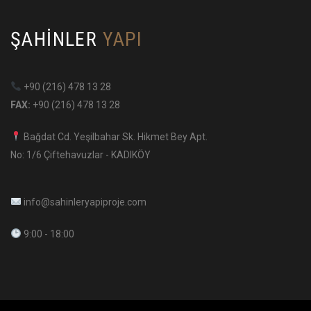
ŞAHINLER
YAPI
+90 (216) 478 13 28
FAX:
+90 (216) 478 13 28
Bağdat Cd. Yeşilbahar Sk. Hikmet Bey Apt.
No: 1/6 Çiftehavuzlar - KADIKÖY
info@sahinleryapiproje.com
9:00 - 18:00