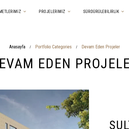
METLERIMIZ
PROJELERIMIZ
SÜRDÜRÜLEBILIRLIK
Anasayfa
Portfolio Categories
Devam Eden Projeler
/
/
EVAM EDEN PROJEL
SUL