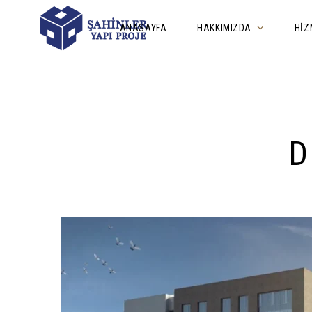
ANASAYFA
HAKKIMIZDA
HIZ
D