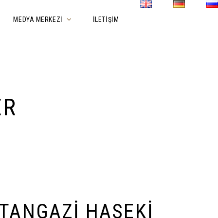
MEDYA MERKEZI
İLETIŞIM
ER
TANGAZI HASEKI