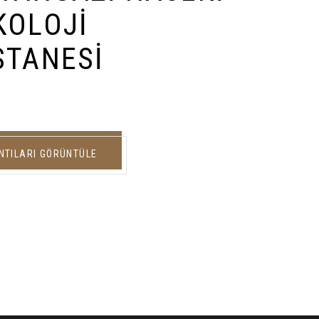
KOLOJI
STANESI
NTILARI GÖRÜNTÜLE