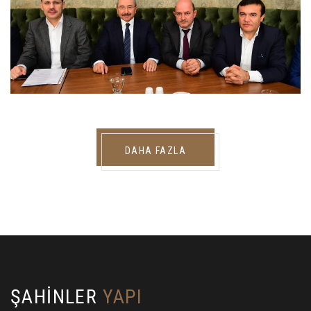
DAHA FAZLA
ŞAHINLER
YAPI