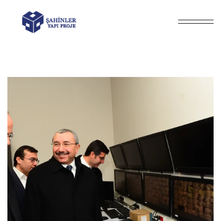
Anasayfa
Fotoğraflar
/