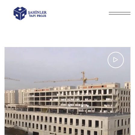
Home
Videos
/