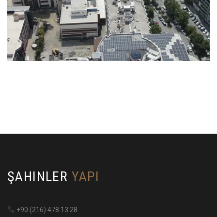
ŞAHINLER
YAPI
+90 (216) 478 13 28