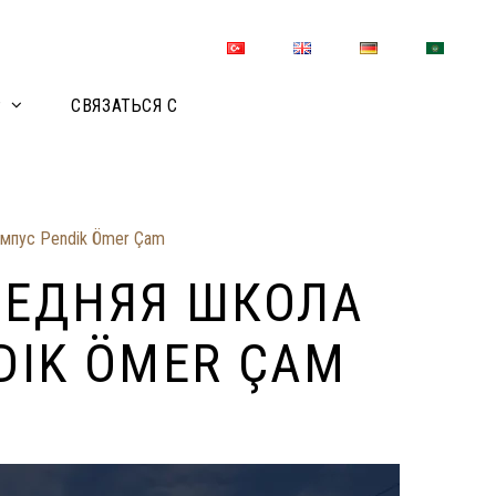
Р
СВЯЗАТЬСЯ С
ампус Pendik Ömer Çam
РЕДНЯЯ ШКОЛА
DIK ÖMER ÇAM