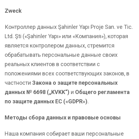
Zweck
Контроллер данных Şahinler Yapı Proje San. ve Tic.
Ltd. Şti («Şahinler Yapı» или «Компания»), которая
является контролером данных, стремится
обрабатывать персональные данные своих
реальных клиентов в соответствии с
положениями всех соответствующих законов, в
частности
Закона о защите персональных
данных № 6698 („KVKK“)
и
Общего регламента
по защите данных
ЕС
(«GDPR»)
.
Методы сбора данных и правовые основы
Наша компания собирает ваши персональные