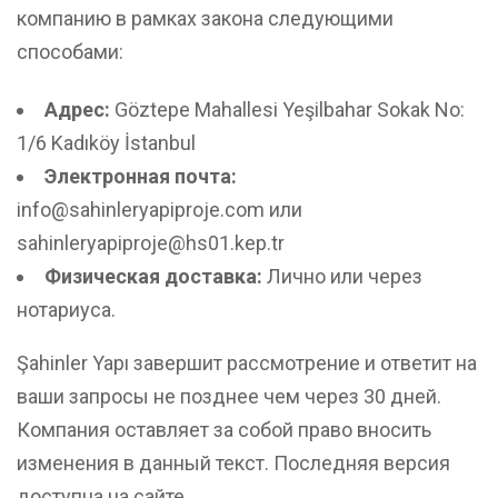
компанию в рамках закона следующими
способами:
Адрес:
Göztepe Mahallesi Yeşilbahar Sokak No:
1/6 Kadıköy İstanbul
Электронная почта:
info@sahinleryapiproje.com или
sahinleryapiproje@hs01.kep.tr
Физическая доставка:
Лично или через
нотариуса.
Şahinler Yapı завершит рассмотрение и ответит на
ваши запросы не позднее чем через 30 дней.
Компания оставляет за собой право вносить
изменения в данный текст. Последняя версия
доступна на сайте