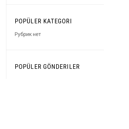
POPÜLER KATEGORI
Рубрик нет
POPÜLER GÖNDERILER