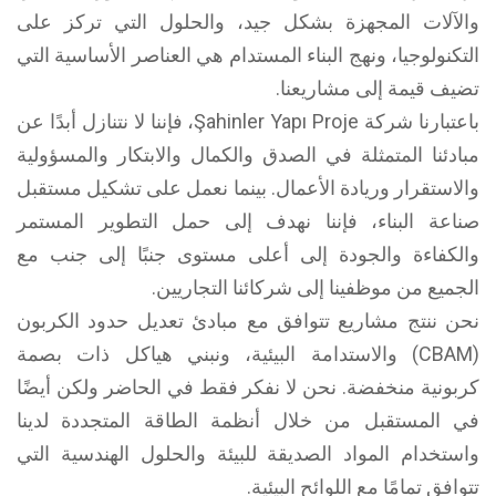
والآلات المجهزة بشكل جيد، والحلول التي تركز على
التكنولوجيا، ونهج البناء المستدام هي العناصر الأساسية التي
تضيف قيمة إلى مشاريعنا.
باعتبارنا شركة Şahinler Yapı Proje، فإننا لا نتنازل أبدًا عن
مبادئنا المتمثلة في الصدق والكمال والابتكار والمسؤولية
والاستقرار وريادة الأعمال. بينما نعمل على تشكيل مستقبل
صناعة البناء، فإننا نهدف إلى حمل التطوير المستمر
والكفاءة والجودة إلى أعلى مستوى جنبًا إلى جنب مع
الجميع من موظفينا إلى شركائنا التجاريين.
نحن ننتج مشاريع تتوافق مع مبادئ تعديل حدود الكربون
(CBAM) والاستدامة البيئية، ونبني هياكل ذات بصمة
كربونية منخفضة. نحن لا نفكر فقط في الحاضر ولكن أيضًا
في المستقبل من خلال أنظمة الطاقة المتجددة لدينا
واستخدام المواد الصديقة للبيئة والحلول الهندسية التي
تتوافق تمامًا مع اللوائح البيئية.