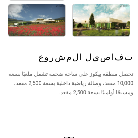
ت
ف
ا
ص
ي
ل
ا
ل
م
ش
ر
و
ع
تحصل منطقة بيكوز على ساحة ضخمة تشمل ملعبًا بسعة
10,000 مقعد، وصالة رياضية داخلية بسعة 2,500 مقعد،
ومسبحًا أولمبيًا بسعة 2,500 مقعد.